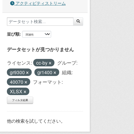
アクティビティストリーム
並び順
データセットが見つかりません
ライセンス:
cc-by
グループ:
gr9300
gr1400
組織:
40070
フォーマット:
XLSX
フィルタ結果
他の検索を試してください。