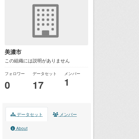
美濃市
この組織には説明がありません
フォロワー
データセット
メンバー
1
0
17
データセット
メンバー
About