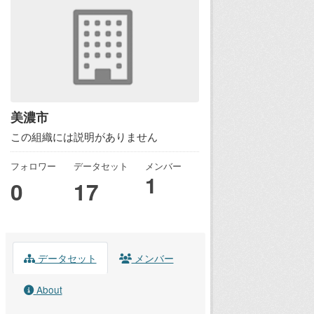
美濃市
この組織には説明がありません
フォロワー
データセット
メンバー
1
0
17
データセット
メンバー
About