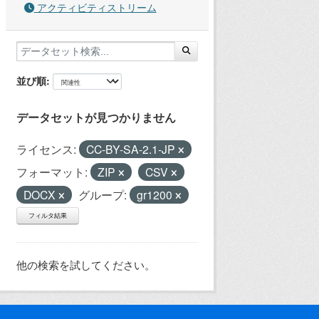
アクティビティストリーム
並び順
データセットが見つかりません
ライセンス:
CC-BY-SA-2.1-JP
フォーマット:
ZIP
CSV
DOCX
グループ:
gr1200
フィルタ結果
他の検索を試してください。