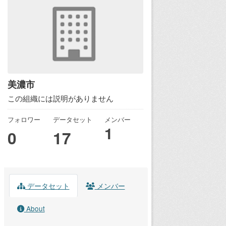
美濃市
この組織には説明がありません
フォロワー
データセット
メンバー
1
0
17
データセット
メンバー
About