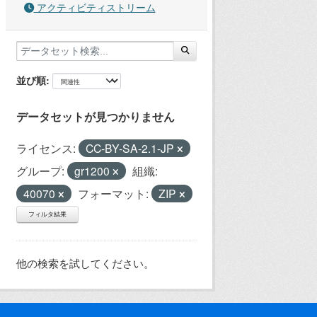
アクティビティストリーム
並び順
データセットが見つかりません
ライセンス:
CC-BY-SA-2.1-JP
グループ:
gr1200
組織:
40070
フォーマット:
ZIP
フィルタ結果
他の検索を試してください。