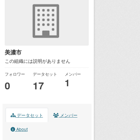
美濃市
この組織には説明がありません
フォロワー
データセット
メンバー
1
0
17
データセット
メンバー
About