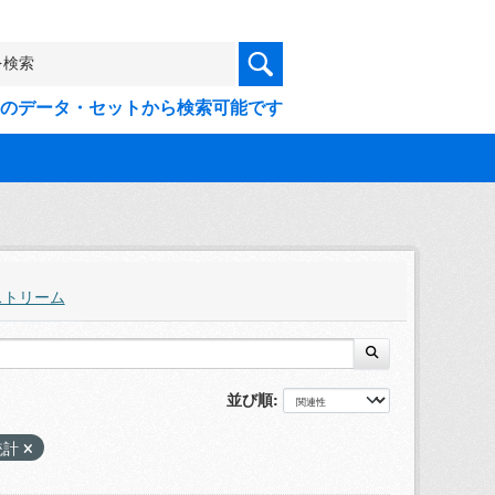
9件のデータ・セットから検索可能です
ストリーム
並び順
統計