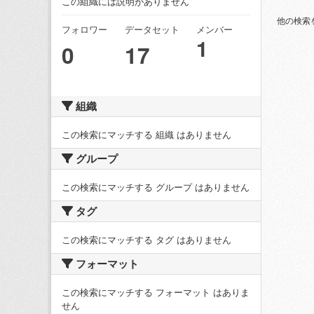
この組織には説明がありません
他の検索
フォロワー
データセット
メンバー
1
0
17
組織
この検索にマッチする 組織 はありません
グループ
この検索にマッチする グループ はありません
タグ
この検索にマッチする タグ はありません
フォーマット
この検索にマッチする フォーマット はありま
せん