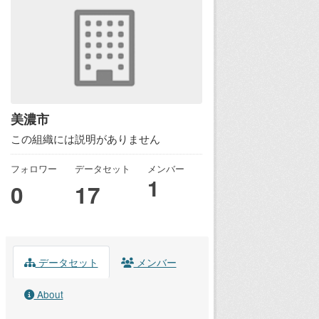
美濃市
この組織には説明がありません
フォロワー
データセット
メンバー
1
0
17
データセット
メンバー
About