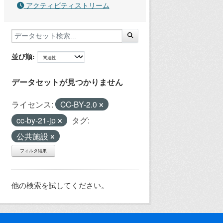
アクティビティストリーム
並び順
データセットが見つかりません
ライセンス:
CC-BY-2.0
cc-by-21-jp
タグ:
公共施設
フィルタ結果
他の検索を試してください。