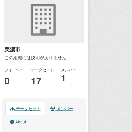
美濃市
この組織には説明がありません
フォロワー
データセット
メンバー
1
0
17
データセット
メンバー
About