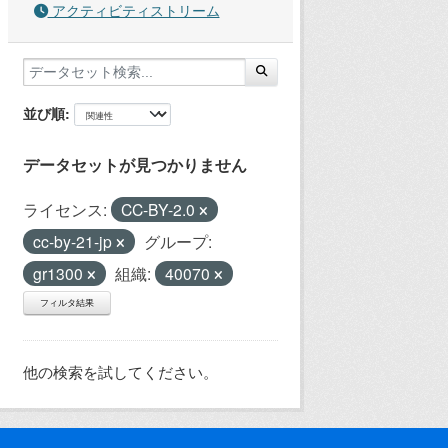
アクティビティストリーム
並び順
データセットが見つかりません
ライセンス:
CC-BY-2.0
cc-by-21-jp
グループ:
gr1300
組織:
40070
フィルタ結果
他の検索を試してください。