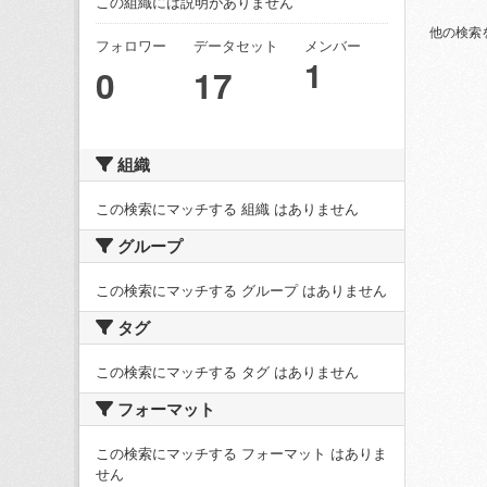
この組織には説明がありません
他の検索
フォロワー
データセット
メンバー
1
0
17
組織
この検索にマッチする 組織 はありません
グループ
この検索にマッチする グループ はありません
タグ
この検索にマッチする タグ はありません
フォーマット
この検索にマッチする フォーマット はありま
せん