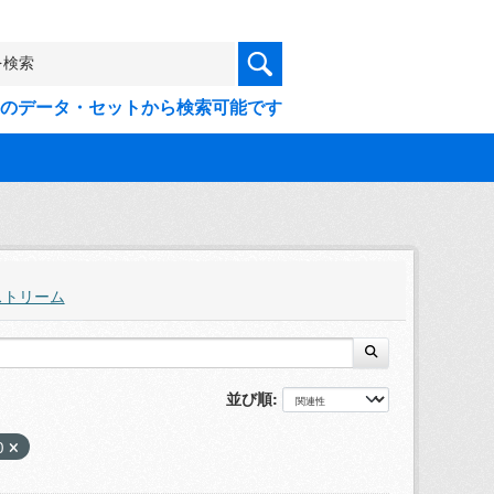
9件のデータ・セットから検索可能です
ストリーム
並び順
0