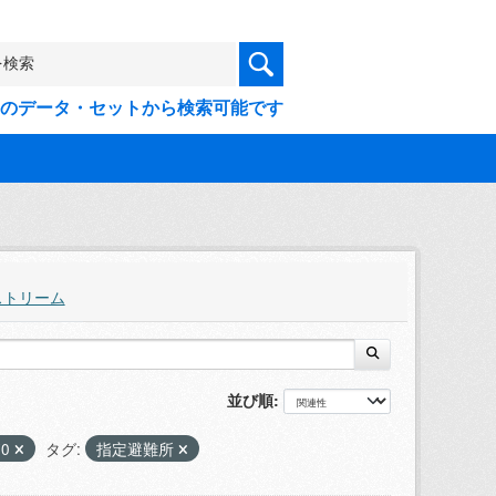
9件のデータ・セットから検索可能です
ストリーム
並び順
70
タグ:
指定避難所