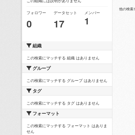
この組織には説明がありません
他の検索
フォロワー
データセット
メンバー
1
0
17
組織
この検索にマッチする 組織 はありません
グループ
この検索にマッチする グループ はありません
タグ
この検索にマッチする タグ はありません
フォーマット
この検索にマッチする フォーマット はありま
せん