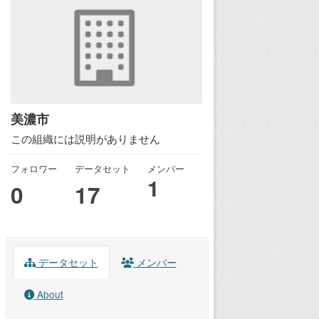
美濃市
この組織には説明がありません
フォロワー
データセット
メンバー
1
0
17
データセット
メンバー
About