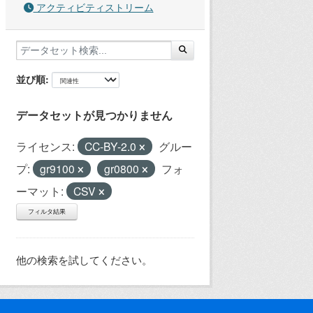
アクティビティストリーム
並び順
データセットが見つかりません
ライセンス:
CC-BY-2.0
グルー
プ:
gr9100
gr0800
フォ
ーマット:
CSV
フィルタ結果
他の検索を試してください。