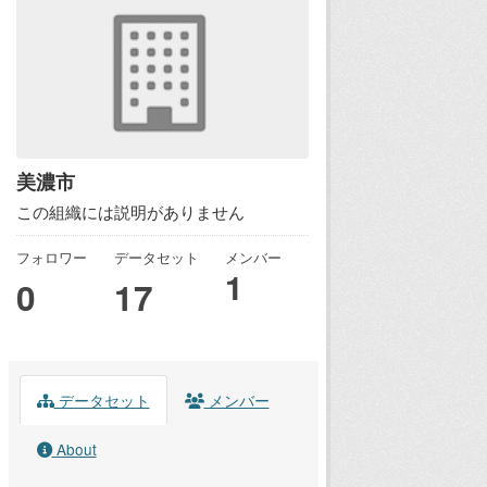
美濃市
この組織には説明がありません
フォロワー
データセット
メンバー
1
0
17
データセット
メンバー
About