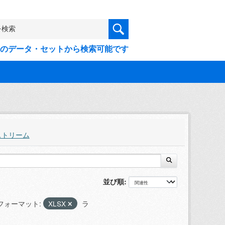
9件のデータ・セットから検索可能です
ストリーム
並び順
フォーマット:
XLSX
ラ