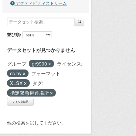
アクティビティストリーム
並び順
データセットが見つかりません
グループ:
gr9900
ライセンス:
cc-by
フォーマット:
XLSX
タグ:
指定緊急避難場所
フィルタ結果
他の検索を試してください。