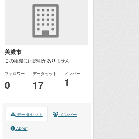
美濃市
この組織には説明がありません
フォロワー
データセット
メンバー
1
0
17
データセット
メンバー
About