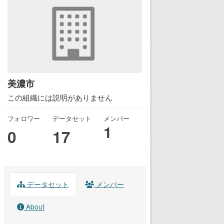
美濃市
この組織には説明がありません
フォロワー
データセット
メンバー
1
0
17
データセット
メンバー
About