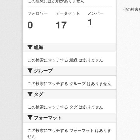
この組織には説明がありません
他の検索
フォロワー
データセット
メンバー
1
0
17
組織
この検索にマッチする 組織 はありません
グループ
この検索にマッチする グループ はありません
タグ
この検索にマッチする タグ はありません
フォーマット
この検索にマッチする フォーマット はありま
せん