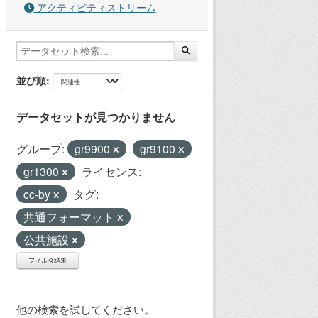
アクティビティストリーム
並び順
データセットが見つかりません
グループ:
gr9900
gr9100
gr1300
ライセンス:
cc-by
タグ:
共通フォーマット
公共施設
フィルタ結果
他の検索を試してください。