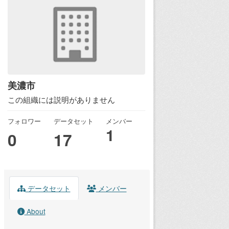
美濃市
この組織には説明がありません
フォロワー
データセット
メンバー
1
0
17
データセット
メンバー
About