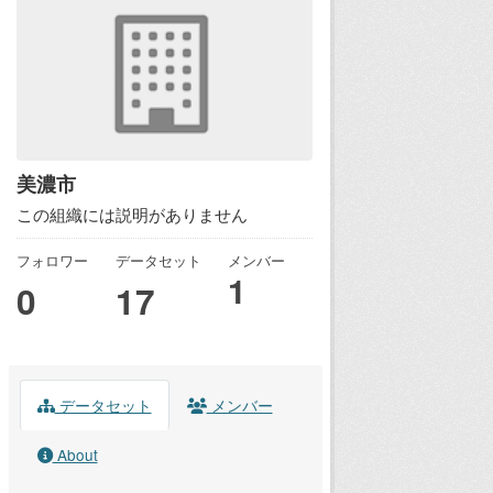
美濃市
この組織には説明がありません
フォロワー
データセット
メンバー
1
0
17
データセット
メンバー
About