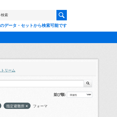
9件のデータ・セットから検索可能です
ストリーム
並び順
指定避難所
フォーマ