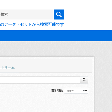
9件のデータ・セットから検索可能です
ストリーム
並び順