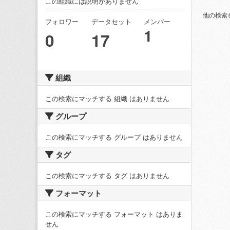
この組織には説明がありません
他の検索
フォロワー
データセット
メンバー
1
0
17
組織
この検索にマッチする 組織 はありません
グループ
この検索にマッチする グループ はありません
タグ
この検索にマッチする タグ はありません
フォーマット
この検索にマッチする フォーマット はありま
せん