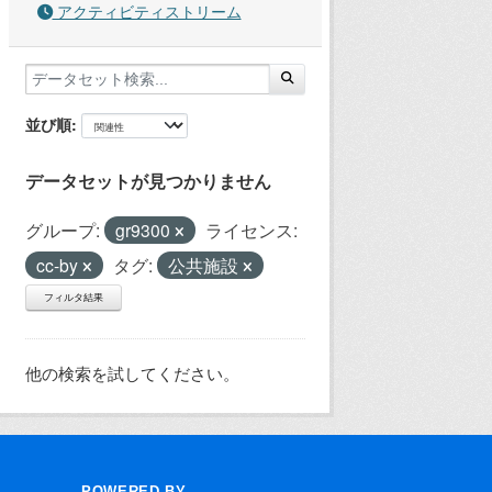
アクティビティストリーム
並び順
データセットが見つかりません
グループ:
gr9300
ライセンス:
cc-by
タグ:
公共施設
フィルタ結果
他の検索を試してください。