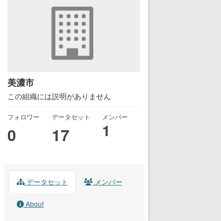
美濃市
この組織には説明がありません
フォロワー
データセット
メンバー
1
0
17
データセット
メンバー
About