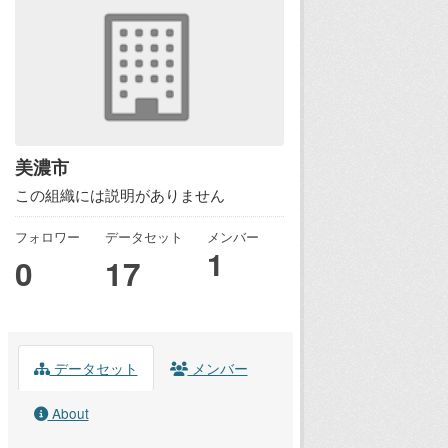
美濃市
この組織には説明がありません
フォロワー
データセット
メンバー
1
0
17
データセット
メンバー
About