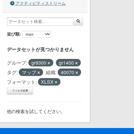
アクティビティストリーム
並び順
データセットが見つかりません
グループ:
gr9300
gr1400
タグ:
マップ
組織:
40070
フォーマット:
XLSX
フィルタ結果
他の検索を試してください。