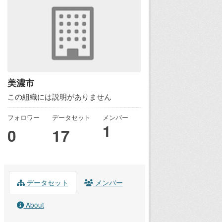
美濃市
この組織には説明がありません
フォロワー
データセット
メンバー
1
0
17
データセット
メンバー
About