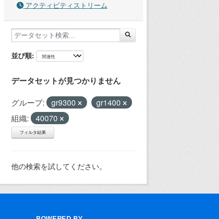
アクティビティストリーム
並び順
データセットが見つかりません
グループ:
gr9300
gr1400
組織:
40070
フィルタ結果
他の検索を試してください。