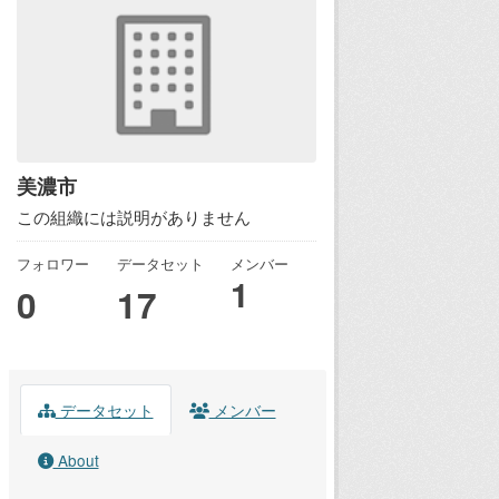
美濃市
この組織には説明がありません
フォロワー
データセット
メンバー
1
0
17
データセット
メンバー
About