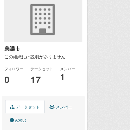
美濃市
この組織には説明がありません
フォロワー
データセット
メンバー
1
0
17
データセット
メンバー
About