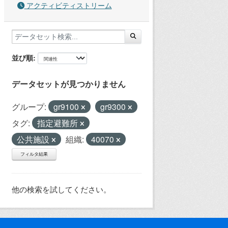
アクティビティストリーム
並び順
データセットが見つかりません
グループ:
gr9100
gr9300
タグ:
指定避難所
公共施設
組織:
40070
フィルタ結果
他の検索を試してください。