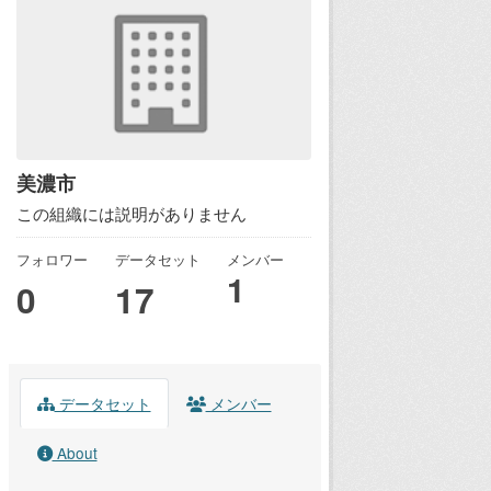
美濃市
この組織には説明がありません
フォロワー
データセット
メンバー
1
0
17
データセット
メンバー
About