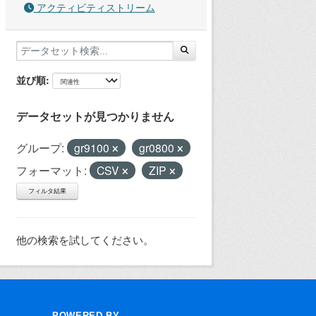
アクティビティストリーム
並び順
データセットが見つかりません
グループ:
gr9100
gr0800
フォーマット:
CSV
ZIP
フィルタ結果
他の検索を試してください。