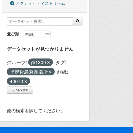
アクティビティストリーム
並び順
データセットが見つかりません
グループ:
gr1300
タグ:
指定緊急避難場所
組織:
40070
フィルタ結果
他の検索を試してください。