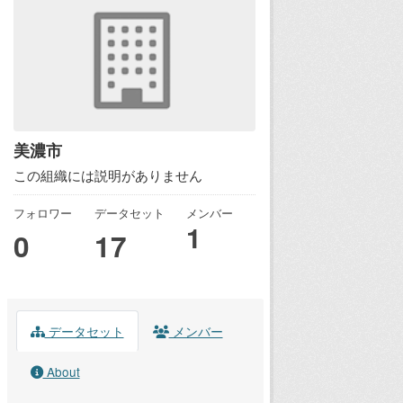
美濃市
この組織には説明がありません
フォロワー
データセット
メンバー
1
0
17
データセット
メンバー
About