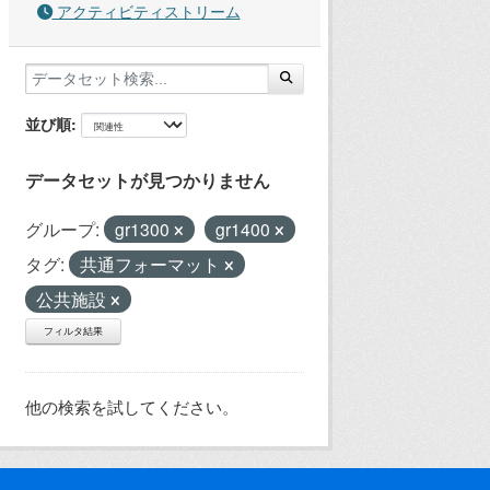
アクティビティストリーム
並び順
データセットが見つかりません
グループ:
gr1300
gr1400
タグ:
共通フォーマット
公共施設
フィルタ結果
他の検索を試してください。