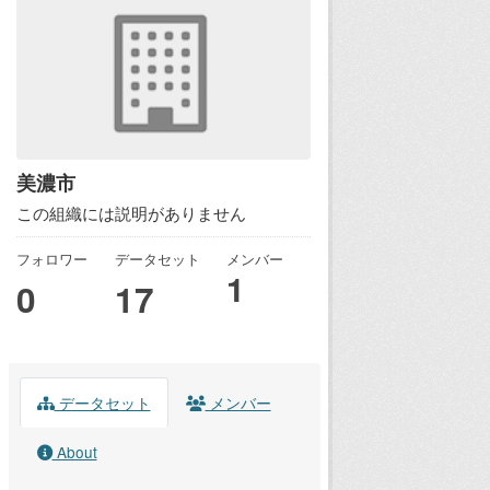
美濃市
この組織には説明がありません
フォロワー
データセット
メンバー
1
0
17
データセット
メンバー
About