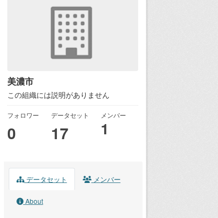
美濃市
この組織には説明がありません
フォロワー
データセット
メンバー
1
0
17
データセット
メンバー
About