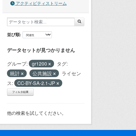
アクティビティストリーム
並び順
データセットが見つかりません
グループ:
gr1200
タグ:
統計
公共施設
ライセン
ス:
CC-BY-SA-2.1-JP
フィルタ結果
他の検索を試してください。