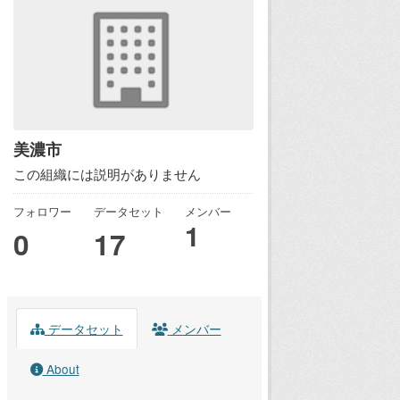
美濃市
この組織には説明がありません
フォロワー
データセット
メンバー
1
0
17
データセット
メンバー
About