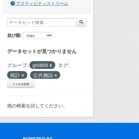
アクティビティストリーム
並び順
データセットが見つかりません
グループ:
gr0800
タグ:
統計
公共施設
フィルタ結果
他の検索を試してください。