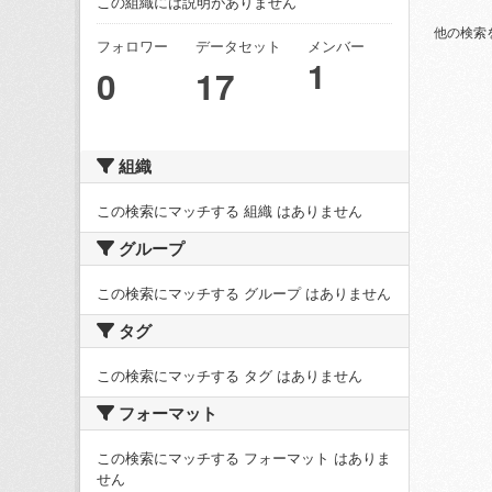
この組織には説明がありません
他の検索
フォロワー
データセット
メンバー
1
0
17
組織
この検索にマッチする 組織 はありません
グループ
この検索にマッチする グループ はありません
タグ
この検索にマッチする タグ はありません
フォーマット
この検索にマッチする フォーマット はありま
せん