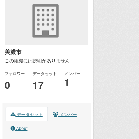
美濃市
この組織には説明がありません
フォロワー
データセット
メンバー
1
0
17
データセット
メンバー
About