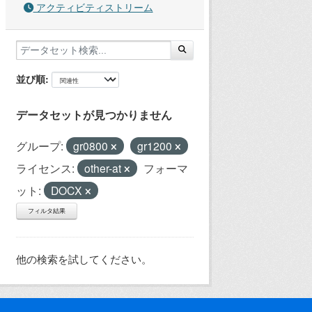
アクティビティストリーム
並び順
データセットが見つかりません
グループ:
gr0800
gr1200
ライセンス:
other-at
フォーマ
ット:
DOCX
フィルタ結果
他の検索を試してください。