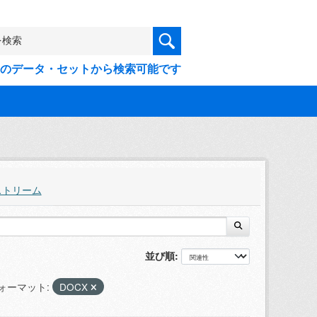
9件のデータ・セットから検索可能です
ストリーム
並び順
ォーマット:
DOCX