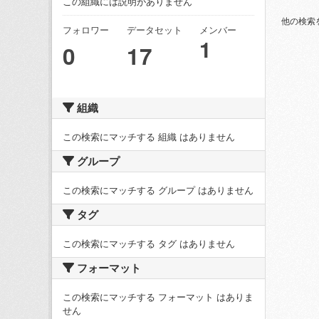
この組織には説明がありません
他の検索
フォロワー
データセット
メンバー
1
0
17
組織
この検索にマッチする 組織 はありません
グループ
この検索にマッチする グループ はありません
タグ
この検索にマッチする タグ はありません
フォーマット
この検索にマッチする フォーマット はありま
せん