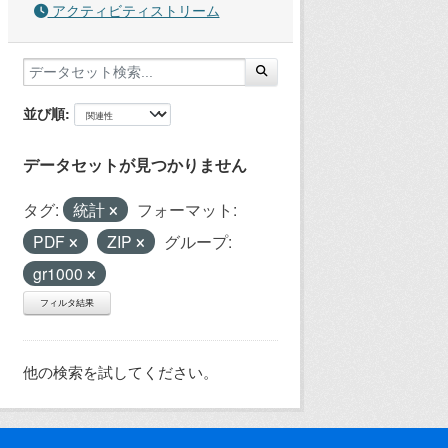
アクティビティストリーム
並び順
データセットが見つかりません
タグ:
統計
フォーマット:
PDF
ZIP
グループ:
gr1000
フィルタ結果
他の検索を試してください。