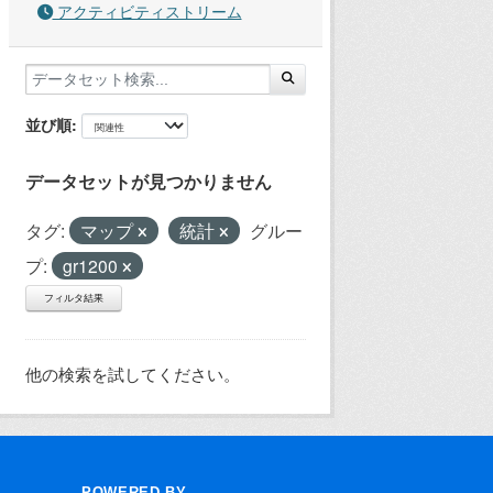
アクティビティストリーム
並び順
データセットが見つかりません
タグ:
マップ
統計
グルー
プ:
gr1200
フィルタ結果
他の検索を試してください。