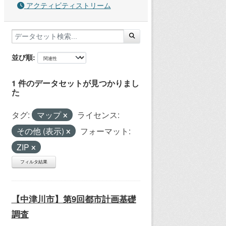
アクティビティストリーム
並び順
1 件のデータセットが見つかりまし
た
タグ:
マップ
ライセンス:
その他 (表示)
フォーマット:
ZIP
フィルタ結果
【中津川市】第9回都市計画基礎
調査