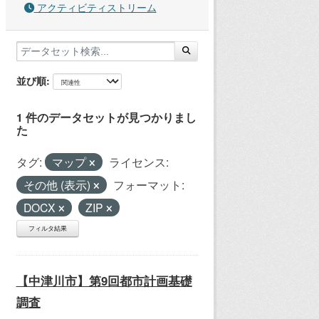
アクティビティストリーム
並び順
1 件のデータセットが見つかりまし
た
タグ:
マップ
ライセンス:
その他 (表示)
フォーマット:
DOCX
ZIP
フィルタ結果
【中津川市】第9回都市計画基礎
調査