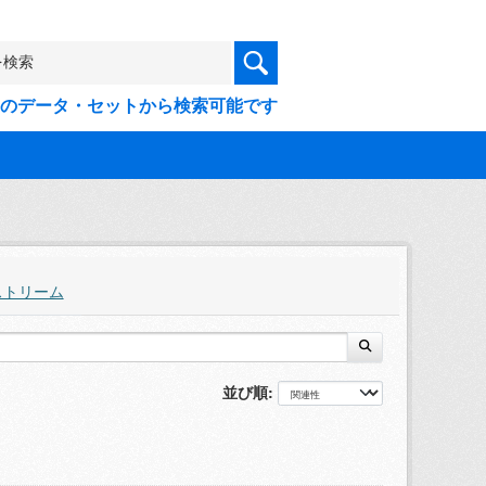
9件のデータ・セットから検索可能です
ストリーム
並び順