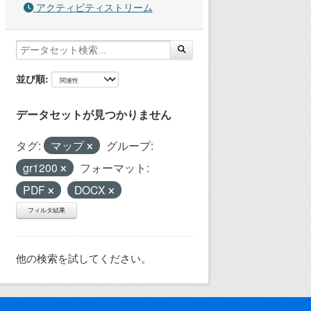
アクティビティストリーム
並び順
データセットが見つかりません
タグ:
マップ
グループ:
gr1200
フォーマット:
PDF
DOCX
フィルタ結果
他の検索を試してください。