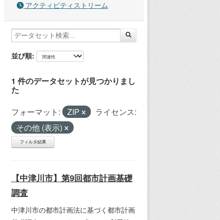
アクティビティストリーム
並び順
1 件のデータセットが見つかりまし
た
フォーマット:
ZIP
ライセンス:
その他 (表示)
フィルタ結果
【中津川市】第9回都市計画基礎
調査
中津川市の都市計画法に基づく都市計画