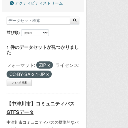
アクティビティストリーム
並び順
1 件のデータセットが見つかりまし
た
フォーマット:
ZIP
ライセンス:
CC-BY-SA-2.1-JP
フィルタ結果
【中津川市】コミュニティバス
GTFSデータ
中津川市コミュニティバスの標準的なバ