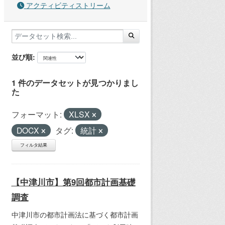
アクティビティストリーム
並び順
1 件のデータセットが見つかりまし
た
フォーマット:
XLSX
DOCX
タグ:
統計
フィルタ結果
【中津川市】第9回都市計画基礎
調査
中津川市の都市計画法に基づく都市計画