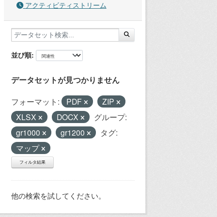
アクティビティストリーム
並び順
データセットが見つかりません
フォーマット:
PDF
ZIP
XLSX
DOCX
グループ:
gr1000
gr1200
タグ:
マップ
フィルタ結果
他の検索を試してください。