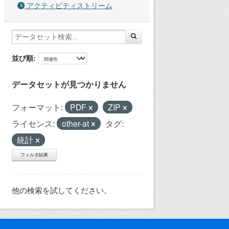
アクティビティストリーム
並び順
データセットが見つかりません
フォーマット:
PDF
ZIP
ライセンス:
other-at
タグ:
統計
フィルタ結果
他の検索を試してください。