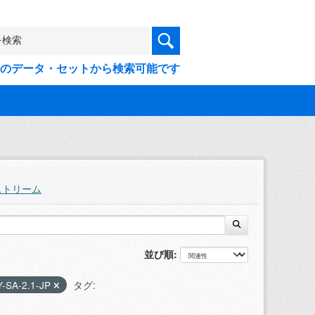
9件のデータ・セットから検索可能です
ストリーム
並び順
-SA-2.1-JP
タグ: