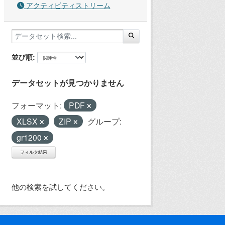
アクティビティストリーム
並び順
データセットが見つかりません
フォーマット:
PDF
XLSX
ZIP
グループ:
gr1200
フィルタ結果
他の検索を試してください。