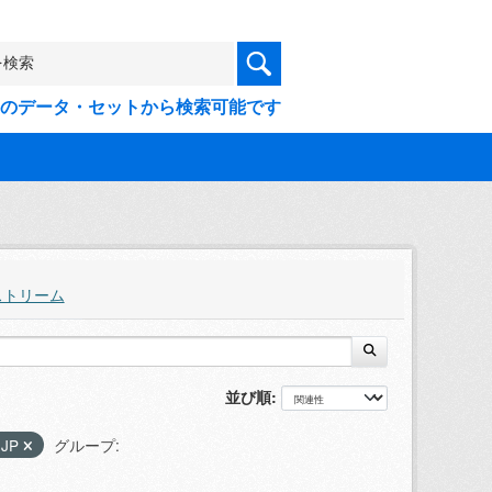
9件のデータ・セットから検索可能です
ストリーム
並び順
-JP
グループ: