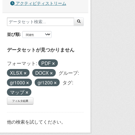
アクティビティストリーム
並び順
データセットが見つかりません
フォーマット:
PDF
XLSX
DOCX
グループ:
gr1000
gr1200
タグ:
マップ
フィルタ結果
他の検索を試してください。