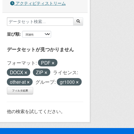
アクティビティストリーム
並び順
データセットが見つかりません
フォーマット:
PDF
DOCX
ZIP
ライセンス:
other-at
グループ:
gr1000
フィルタ結果
他の検索を試してください。