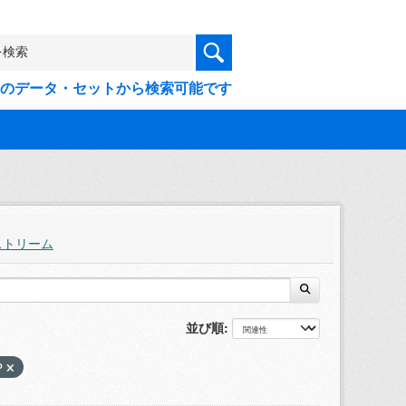
9件のデータ・セットから検索可能です
ストリーム
並び順
P