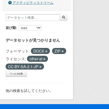
アクティビティストリーム
並び順
データセットが見つかりません
フォーマット:
DOCX
ZIP
ライセンス:
other-at
CC-BY-SA-2.1-JP
フィルタ結果
他の検索を試してください。